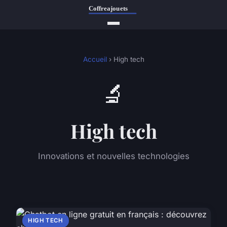
Accueil
› High tech
🔬
High tech
Innovations et nouvelles technologies
HIGH TECH