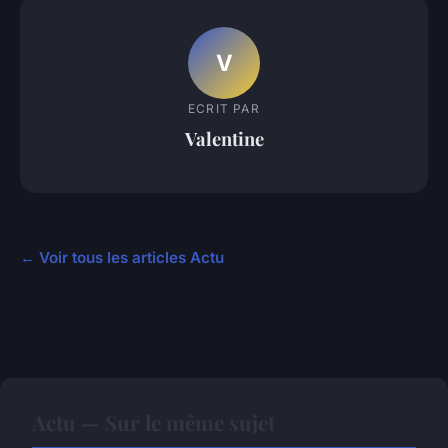
V
ECRIT PAR
Valentine
← Voir tous les articles Actu
Actu — Sur le même sujet